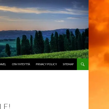
AVEL
OTA YHTEYTTÄ
PRIVACY POLICY
SITEMAP
LE!