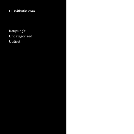
Hilavitkutin.com
Kaupungit
Uncategorized
Uutiset