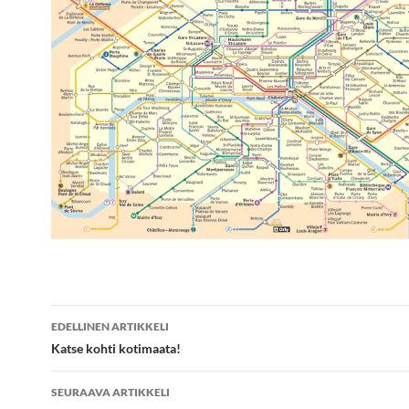
Artikkelien
EDELLINEN ARTIKKELI
selaus
Katse kohti kotimaata!
SEURAAVA ARTIKKELI