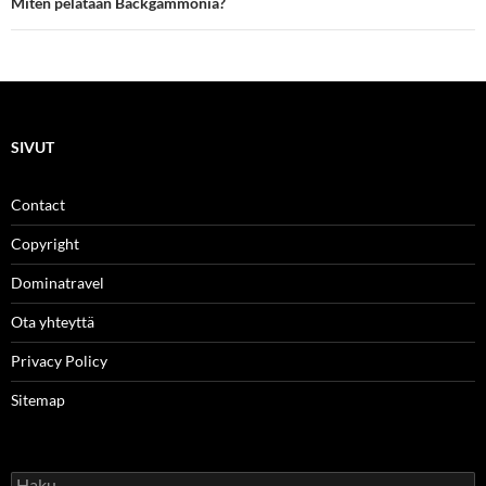
Miten pelataan Backgammonia?
SIVUT
Contact
Copyright
Dominatravel
Ota yhteyttä
Privacy Policy
Sitemap
Haku: