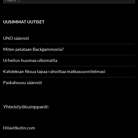
UUSIMMAT UUTISET
UNO säännöt
Miten pelataan Backgammonia?
Urheilun huumaa ulkomailla
Kahdeksan fiksua tapaa rahoittaa matkasuunnitelmasi
Paskahousu säännöt
Yhteistyökumppanit:
Hilavitkutin.com