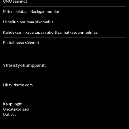
UNO säännöt
Miten pelataan Backgammonia?
Urheilun huumaa ulkomailla
Kahdeksan fiksua tapaa rahoittaa matkasuunnitelmasi
Paskahousu säännöt
Yhteistyökumppanit:
Hilavitkutin.com
Kaupungit
Uncategorized
Uutiset