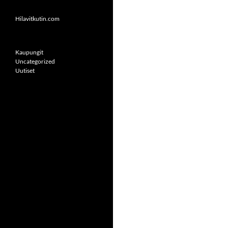
Hilavitkutin.com
Kaupungit
Uncategorized
Uutiset