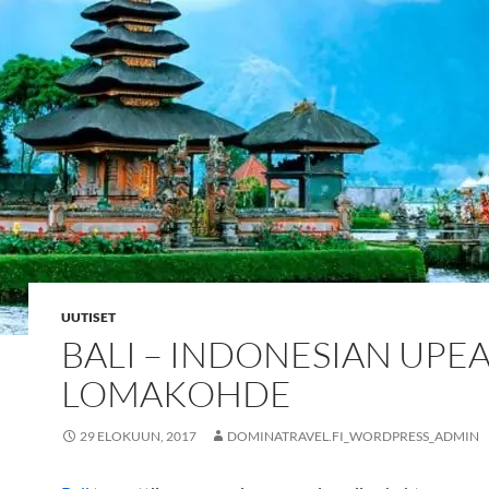
UUTISET
BALI – INDONESIAN UPE
LOMAKOHDE
29 ELOKUUN, 2017
DOMINATRAVEL.FI_WORDPRESS_ADMIN