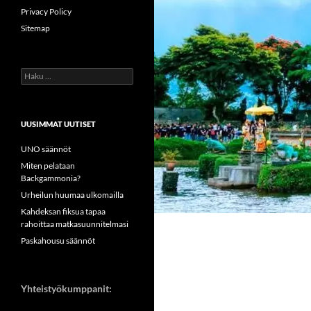
Privacy Policy
Sitemap
Haku:
UUSIMMAT UUTISET
UNO säännöt
Miten pelataan
Backgammonia?
Urheilun huumaa ulkomailla
Kahdeksan fiksua tapaa
rahoittaa matkasuunnitelmasi
Paskahousu säännöt
Yhteistyökumppanit: