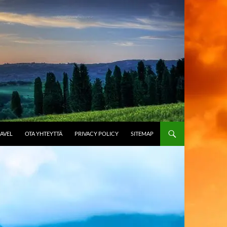
AVEL
OTA YHTEYTTÄ
PRIVACY POLICY
SITEMAP